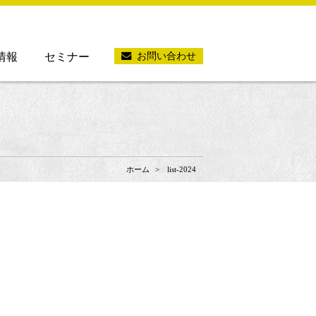
お問い合わせ
情報
セミナー
ホーム
list-2024